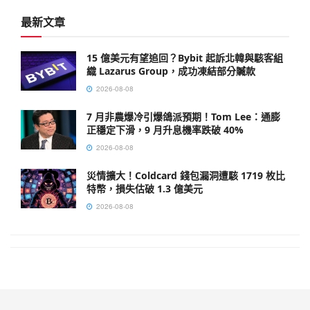
最新文章
15 億美元有望追回？Bybit 起訴北韓與駭客組
織 Lazarus Group，成功凍結部分贓款
2026-08-08
7 月非農爆冷引爆鴿派預期！Tom Lee：通膨
正穩定下滑，9 月升息機率跌破 40%
2026-08-08
災情擴大！Coldcard 錢包漏洞遭駭 1719 枚比
特幣，損失估破 1.3 億美元
2026-08-08