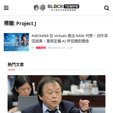
標籤:
Project J
AVATAR48 在 Virtuals 推出 $AYA 代幣，合作深
田詠美、重新定義 AI 伴侶親密關係
BY
廣編頻道
2026-02-25
0
熱門文章