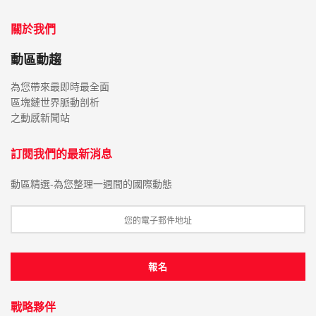
關於我們
動區動趨
為您帶來最即時最全面
區塊鏈世界脈動剖析
之動感新聞站
訂閱我們的最新消息
動區精選-為您整理一週間的國際動態
戰略夥伴