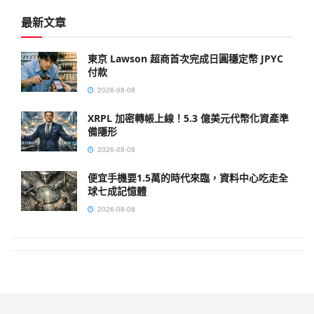
最新文章
東京 Lawson 超商首次完成日圓穩定幣 JPYC
付款
2026-08-08
XRPL 加密轉帳上線！5.3 億美元代幣化資產準
備隱形
2026-08-08
便宜手機要1.5萬的時代來臨，資料中心吃走全
球七成記憶體
2026-08-08