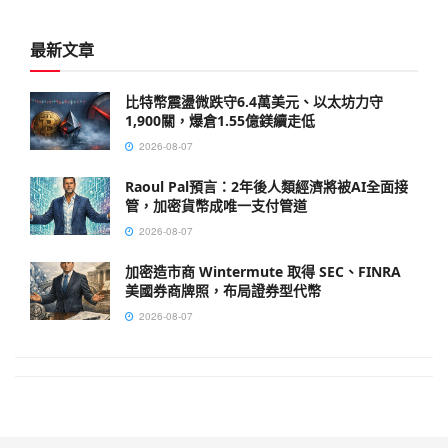
最新文章
比特幣震盪微跌守6.4萬美元、以太坊力守
1,900關，爆倉1.55億鎂續走低
2026-08-07
Raoul Pal預言：2年後人類經濟將被AI全面接
管，加密貨幣成唯一支付管道
2026-08-07
加密造市商 Wintermute 取得 SEC、FINRA
美國券商牌照，布局證券型代幣
2026-08-07