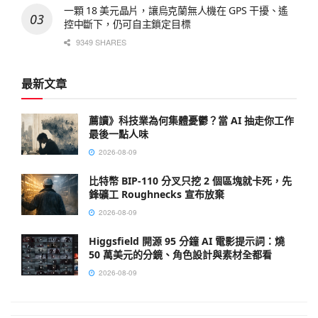
一顆 18 美元晶片，讓烏克蘭無人機在 GPS 干擾、遙
控中斷下，仍可自主鎖定目標
9349 SHARES
最新文章
薦讀》科技業為何集體憂鬱？當 AI 抽走你工作
最後一點人味
2026-08-09
比特幣 BIP-110 分叉只挖 2 個區塊就卡死，先
鋒礦工 Roughnecks 宣布放棄
2026-08-09
Higgsfield 開源 95 分鐘 AI 電影提示詞：燒
50 萬美元的分鏡、角色設計與素材全都看
2026-08-09