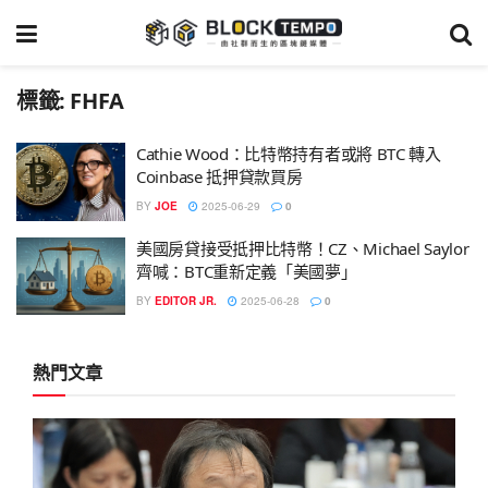
標籤:
FHFA
Cathie Wood：比特幣持有者或將 BTC 轉入
Coinbase 抵押貸款買房
BY
JOE
2025-06-29
0
美國房貸接受抵押比特幣！CZ、Michael Saylor
齊喊：BTC重新定義「美國夢」
BY
EDITOR JR.
2025-06-28
0
熱門文章