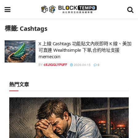
標籤:
Cashtags
X 上線 Cashtags 功能貼文內崁即時 K 線、美加
可直連 Wealthsimple 下單,合約地址支援
memecoin
BY
0XJIGGLYPUFF
2026-04-15
0
熱門文章