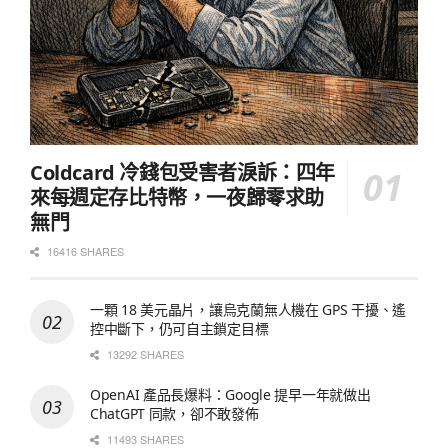
Coldcard 冷錢包受害者淚訴：四年
來每週定存比特幣，一夜歸零求助
無門
16416 SHARES
一顆 18 美元晶片，讓烏克蘭無人機在 GPS 干擾、遙
控中斷下，仍可自主鎖定目標
13292 SHARES
OpenAI 產品長爆料：Google 提早一年就做出
ChatGPT 同款，卻不敢發佈
11493 SHARES