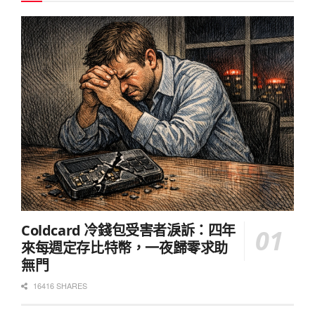
Coldcard 冷錢包受害者淚訴：四年
來每週定存比特幣，一夜歸零求助
無門
16416 SHARES