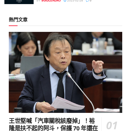
BY
BUIDLERDAO
2023-02-28
0
熱門文章
王世堅喊「汽車關稅該廢掉」！裕
隆是扶不起的阿斗，保護 70 年還在