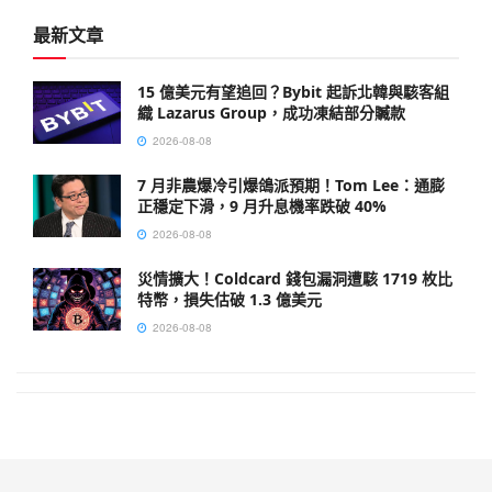
最新文章
15 億美元有望追回？Bybit 起訴北韓與駭客組
織 Lazarus Group，成功凍結部分贓款
2026-08-08
7 月非農爆冷引爆鴿派預期！Tom Lee：通膨
正穩定下滑，9 月升息機率跌破 40%
2026-08-08
災情擴大！Coldcard 錢包漏洞遭駭 1719 枚比
特幣，損失估破 1.3 億美元
2026-08-08