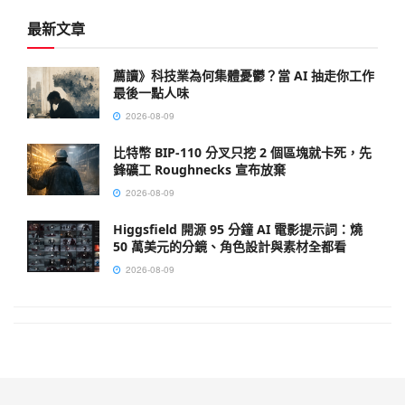
最新文章
薦讀》科技業為何集體憂鬱？當 AI 抽走你工作
最後一點人味
2026-08-09
比特幣 BIP-110 分叉只挖 2 個區塊就卡死，先
鋒礦工 Roughnecks 宣布放棄
2026-08-09
Higgsfield 開源 95 分鐘 AI 電影提示詞：燒
50 萬美元的分鏡、角色設計與素材全都看
2026-08-09