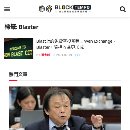
標籤:
Blaster
Blast上的免費空投項目：Wen Exchange、
Blaster，質押收益更加成
BY
擼太郎
2024-02-19
0
熱門文章